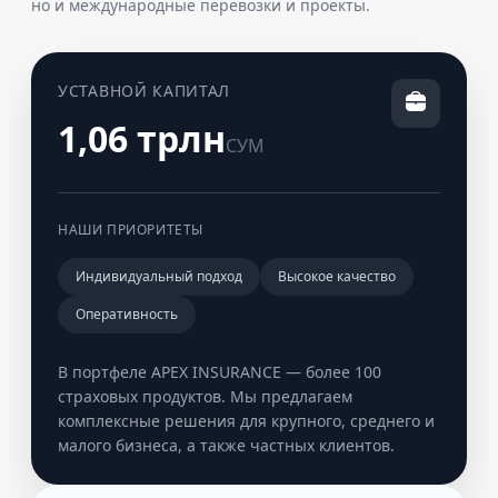
но и международные перевозки и проекты.
УСТАВНОЙ КАПИТАЛ
1,06 трлн
СУМ
НАШИ ПРИОРИТЕТЫ
Индивидуальный подход
Высокое качество
Оперативность
В портфеле APEX INSURANCE — более 100
страховых продуктов. Мы предлагаем
комплексные решения для крупного, среднего и
малого бизнеса, а также частных клиентов.