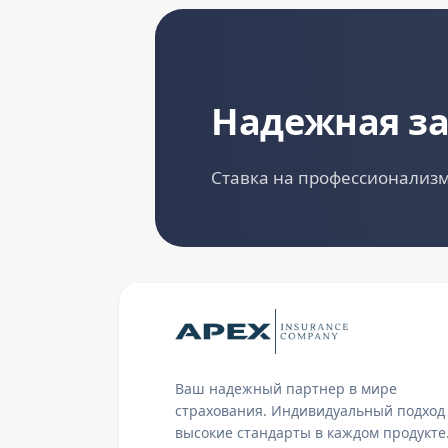
Надежная з
Ставка на профессионализм
Ваш надежный партнер в мире
страхования. Индивидуальный подход
высокие стандарты в каждом продукте