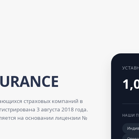
УСТАВ
SURANCE
1,
ающихся страховых компаний в
истрирована 3 августа 2018 года.
НАШИ П
ляется на основании лицензии №
Индив
Опера