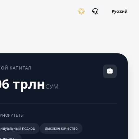
Русский
НОЙ КАПИТАЛ
06 трлн
СУМ
РИОРИТЕТЫ
идуальный подход
Высокое качество
тивность