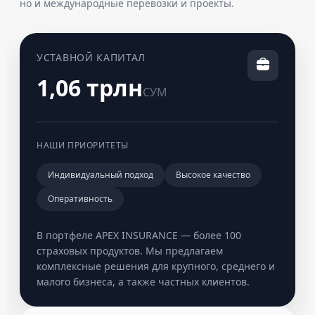
но и международные перевозки и проекты.
УСТАВНОЙ КАПИТАЛ
1,06 трлн
СУМ
НАШИ ПРИОРИТЕТЫ
Индивидуальный подход
Высокое качество
Оперативность
В портфеле APEX INSURANCE — более 100
страховых продуктов. Мы предлагаем
комплексные решения для крупного, среднего и
малого бизнеса, а также частных клиентов.