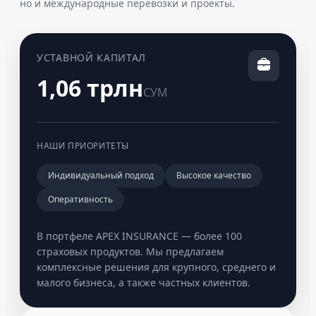
но и международные перевозки и проекты.
УСТАВНОЙ КАПИТАЛ
1,06 трлн
СУМ
НАШИ ПРИОРИТЕТЫ
Индивидуальный подход
Высокое качество
Оперативность
В портфеле APEX INSURANCE — более 100
страховых продуктов. Мы предлагаем
комплексные решения для крупного, среднего и
малого бизнеса, а также частных клиентов.