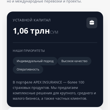
но и международные перевозки и проекты.
УСТАВНОЙ КАПИТАЛ
1,06 трлн
СУМ
НАШИ ПРИОРИТЕТЫ
Индивидуальный подход
Высокое качество
Оперативность
В портфеле APEX INSURANCE — более 100
страховых продуктов. Мы предлагаем
комплексные решения для крупного, среднего и
малого бизнеса, а также частных клиентов.