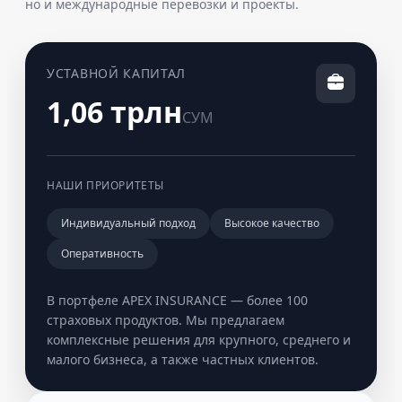
но и международные перевозки и проекты.
УСТАВНОЙ КАПИТАЛ
1,06 трлн
СУМ
НАШИ ПРИОРИТЕТЫ
Индивидуальный подход
Высокое качество
Оперативность
В портфеле APEX INSURANCE — более 100
страховых продуктов. Мы предлагаем
комплексные решения для крупного, среднего и
малого бизнеса, а также частных клиентов.