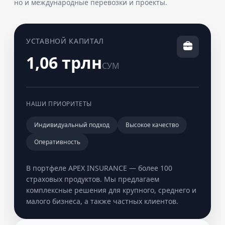
но и международные перевозки и проекты.
УСТАВНОЙ КАПИТАЛ
1,06 трлн
СУМ
НАШИ ПРИОРИТЕТЫ
Индивидуальный подход
Высокое качество
Оперативность
В портфеле APEX INSURANCE — более 100
страховых продуктов. Мы предлагаем
комплексные решения для крупного, среднего и
малого бизнеса, а также частных клиентов.