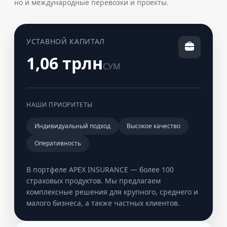
но и международные перевозки и проекты.
УСТАВНОЙ КАПИТАЛ
1,06 трлн
СУМ
НАШИ ПРИОРИТЕТЫ
Индивидуальный подход
Высокое качество
Оперативность
В портфеле APEX INSURANCE — более 100
страховых продуктов. Мы предлагаем
комплексные решения для крупного, среднего и
малого бизнеса, а также частных клиентов.