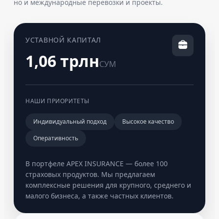
но и международные перевозки и проекты.
УСТАВНОЙ КАПИТАЛ
1,06 трлн
СУМ
НАШИ ПРИОРИТЕТЫ
Индивидуальный подход
Высокое качество
Оперативность
В портфеле APEX INSURANCE — более 100
страховых продуктов. Мы предлагаем
комплексные решения для крупного, среднего и
малого бизнеса, а также частных клиентов.