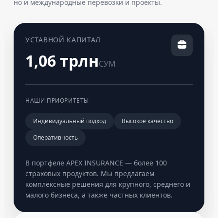
но и международные перевозки и проекты.
УСТАВНОЙ КАПИТАЛ
1,06 трлн
СУМ
НАШИ ПРИОРИТЕТЫ
Индивидуальный подход
Высокое качество
Оперативность
В портфеле APEX INSURANCE — более 100
страховых продуктов. Мы предлагаем
комплексные решения для крупного, среднего и
малого бизнеса, а также частных клиентов.