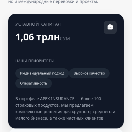
но и международные перевозки и проекты.
УСТАВНОЙ КАПИТАЛ
1,06 трлн
СУМ
НАШИ ПРИОРИТЕТЫ
Индивидуальный подход
Высокое качество
Оперативность
В портфеле APEX INSURANCE — более 100
страховых продуктов. Мы предлагаем
комплексные решения для крупного, среднего и
малого бизнеса, а также частных клиентов.