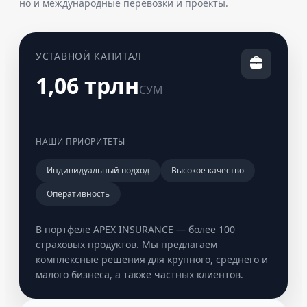
но и международные перевозки и проекты.
УСТАВНОЙ КАПИТАЛ
1,06 трлн
СУМ
НАШИ ПРИОРИТЕТЫ
Индивидуальный подход
Высокое качество
Оперативность
В портфеле APEX INSURANCE — более 100
страховых продуктов. Мы предлагаем
комплексные решения для крупного, среднего и
малого бизнеса, а также частных клиентов.