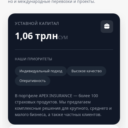
но и международные перевозки и проекты.
УСТАВНОЙ КАПИТАЛ
1,06 трлн
СУМ
НАШИ ПРИОРИТЕТЫ
Индивидуальный подход
Высокое качество
Оперативность
В портфеле APEX INSURANCE — более 100
страховых продуктов. Мы предлагаем
комплексные решения для крупного, среднего и
малого бизнеса, а также частных клиентов.