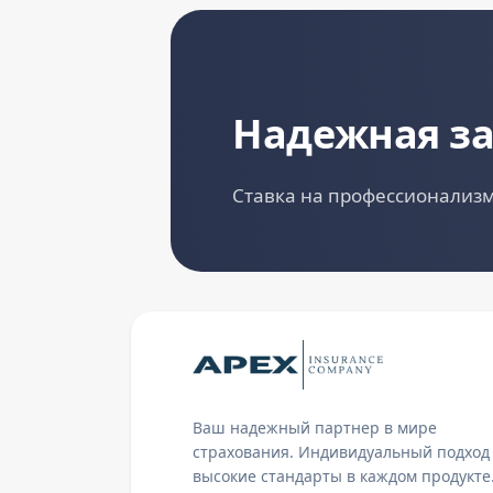
Надежная з
Ставка на профессионализм
Ваш надежный партнер в мире
страхования. Индивидуальный подход
высокие стандарты в каждом продукте