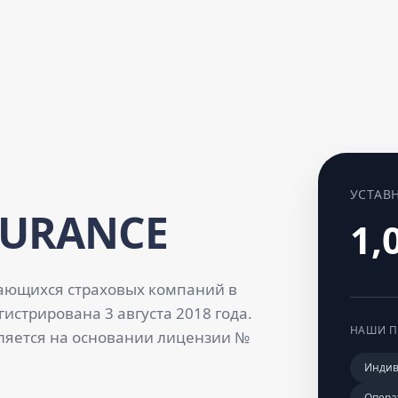
УСТАВ
SURANCE
1,
ающихся страховых компаний в
истрирована 3 августа 2018 года.
НАШИ П
ляется на основании лицензии №
Индив
Опера