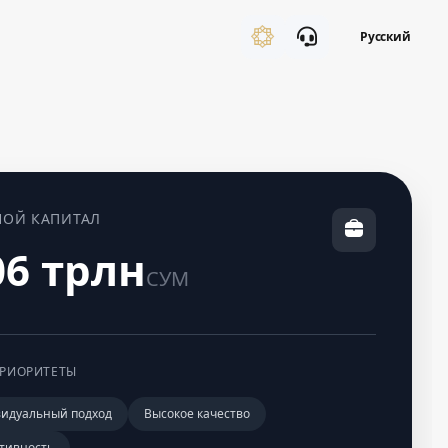
Русский
НОЙ КАПИТАЛ
06 трлн
СУМ
РИОРИТЕТЫ
идуальный подход
Высокое качество
тивность