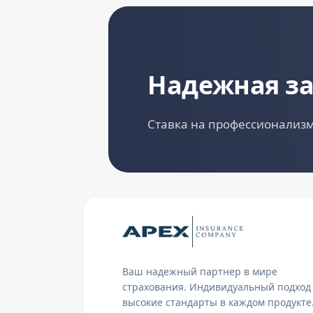
Надежная з
Ставка на профессионализм
Ваш надежный партнер в мире
страхования. Индивидуальный подход
высокие стандарты в каждом продукте