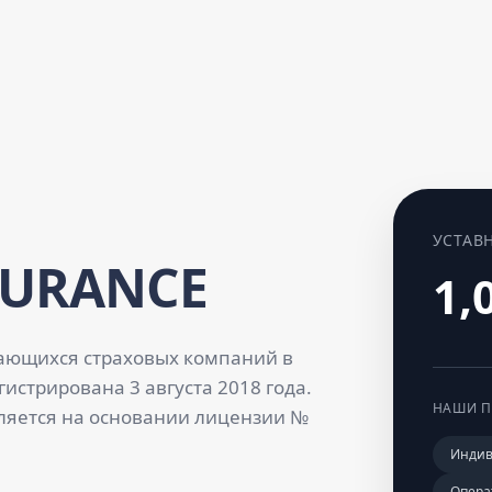
УСТАВ
SURANCE
1,
ающихся страховых компаний в
истрирована 3 августа 2018 года.
НАШИ П
ляется на основании лицензии №
Индив
Опера