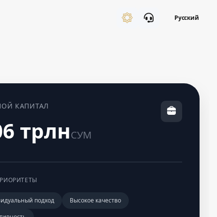
Русский
НОЙ КАПИТАЛ
06 трлн
СУМ
РИОРИТЕТЫ
идуальный подход
Высокое качество
тивность