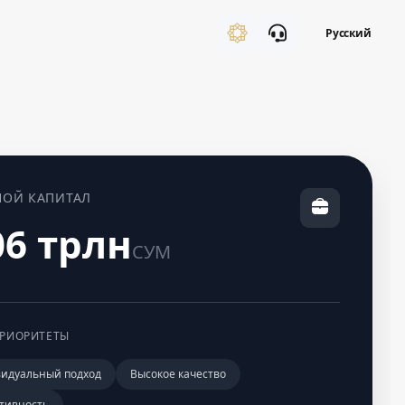
Русский
НОЙ КАПИТАЛ
06 трлн
СУМ
РИОРИТЕТЫ
идуальный подход
Высокое качество
тивность