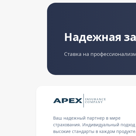
Надежная з
Ставка на профессионализм
Ваш надежный партнер в мире
страхования. Индивидуальный подход
высокие стандарты в каждом продукте