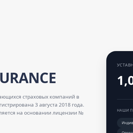
УСТАВ
SURANCE
1,
ающихся страховых компаний в
истрирована 3 августа 2018 года.
НАШИ П
ляется на основании лицензии №
Индив
Опера