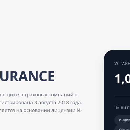
УСТАВ
SURANCE
1,
ающихся страховых компаний в
истрирована 3 августа 2018 года.
НАШИ П
ляется на основании лицензии №
Индив
Опера