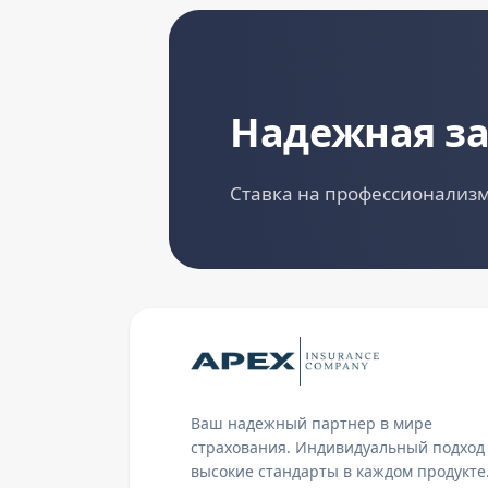
Надежная з
Ставка на профессионализм
Ваш надежный партнер в мире
страхования. Индивидуальный подход
высокие стандарты в каждом продукте