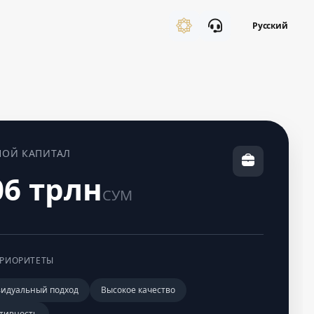
Русский
НОЙ КАПИТАЛ
06 трлн
СУМ
РИОРИТЕТЫ
идуальный подход
Высокое качество
тивность