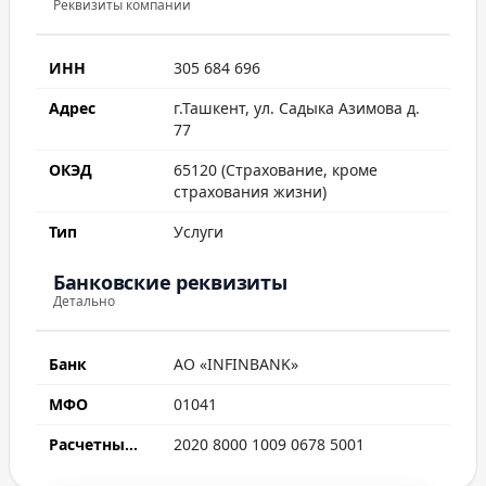
Реквизиты компании
ИНН
305 684 696
Адрес
г.Ташкент, ул. Садыка Азимова д.
77
ОКЭД
65120 (Страхование, кроме
страхования жизни)
Тип
Услуги
Банковские реквизиты
Детально
Банк
АО «INFINBANK»
МФО
01041
Расчетный счет
2020 8000 1009 0678 5001