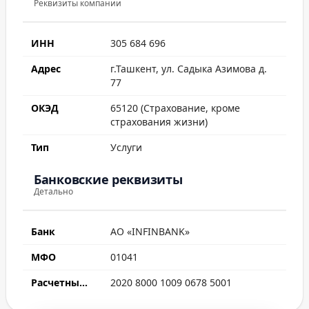
Реквизиты компании
ИНН
305 684 696
Адрес
г.Ташкент, ул. Садыка Азимова д.
77
ОКЭД
65120 (Страхование, кроме
страхования жизни)
Тип
Услуги
Банковские реквизиты
Детально
Банк
АО «INFINBANK»
МФО
01041
Расчетный счет
2020 8000 1009 0678 5001