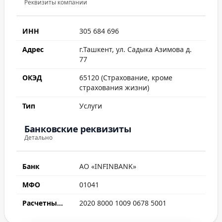
Реквизиты компании
ИНН
305 684 696
Адрес
г.Ташкент, ул. Садыка Азимова д.
77
ОКЭД
65120 (Страхование, кроме
страхования жизни)
Тип
Услуги
Банковские реквизиты
Детально
Банк
АО «INFINBANK»
МФО
01041
Расчетный счет
2020 8000 1009 0678 5001