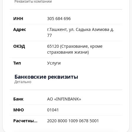
Реквизиты компании
ИНН
305 684 696
Адрес
г.Ташкент, ул. Садыка Азимова д.
77
ОКЭД
65120 (Страхование, кроме
страхования жизни)
Тип
Услуги
Банковские реквизиты
Детально
Банк
АО «INFINBANK»
МФО
01041
Расчетный счет
2020 8000 1009 0678 5001