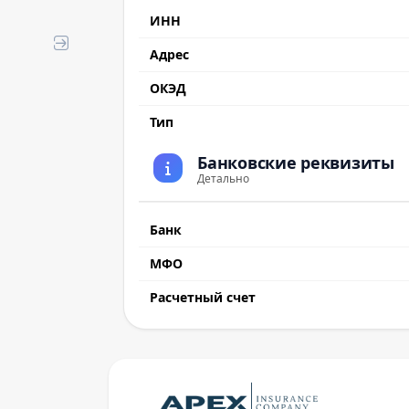
ИНН
Адрес
ОКЭД
Тип
Банковские реквизиты
Детально
Банк
МФО
Расчетный счет