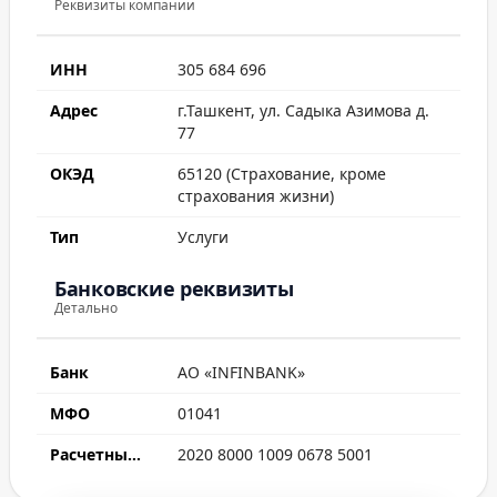
Реквизиты компании
ИНН
305 684 696
Адрес
г.Ташкент, ул. Садыка Азимова д.
77
ОКЭД
65120 (Страхование, кроме
страхования жизни)
Тип
Услуги
Банковские реквизиты
Детально
Банк
АО «INFINBANK»
МФО
01041
Расчетный счет
2020 8000 1009 0678 5001