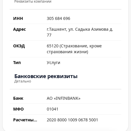
Реквизиты компании
ИНН
305 684 696
Адрес
г.Ташкент, ул. Садыка Азимова д.
77
ОКЭД
65120 (Страхование, кроме
страхования жизни)
Тип
Услуги
Банковские реквизиты
Детально
Банк
АО «INFINBANK»
МФО
01041
Расчетный счет
2020 8000 1009 0678 5001