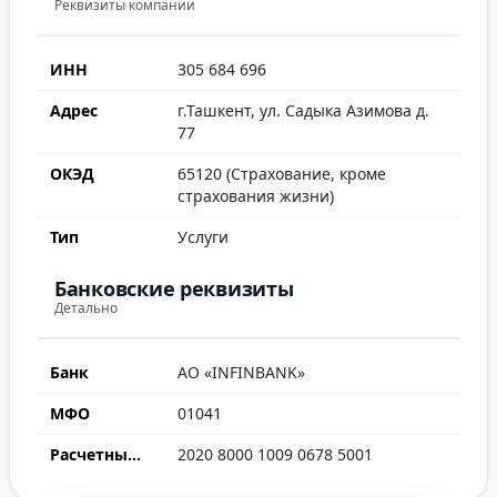
Реквизиты компании
ИНН
305 684 696
Адрес
г.Ташкент, ул. Садыка Азимова д.
77
ОКЭД
65120 (Страхование, кроме
страхования жизни)
Тип
Услуги
Банковские реквизиты
Детально
Банк
АО «INFINBANK»
МФО
01041
Расчетный счет
2020 8000 1009 0678 5001