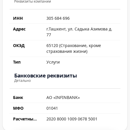
Реквизиты компании
ИНН
305 684 696
Адрес
г.Ташкент, ул. Садыка Азимова д.
77
ОКЭД
65120 (Страхование, кроме
страхования жизни)
Тип
Услуги
Банковские реквизиты
Детально
Банк
АО «INFINBANK»
МФО
01041
Расчетный счет
2020 8000 1009 0678 5001