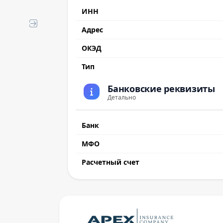
ИНН
Адрес
ОКЭД
Тип
Банковские реквизиты
Детально
Банк
МФО
Расчетный счет