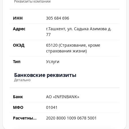
Реквизиты компании
ИНН
305 684 696
Адрес
г.Ташкент, ул. Садыка Азимова д.
77
ОКЭД
65120 (Страхование, кроме
страхования жизни)
Тип
Услуги
Банковские реквизиты
Детально
Банк
АО «INFINBANK»
МФО
01041
Расчетный счет
2020 8000 1009 0678 5001