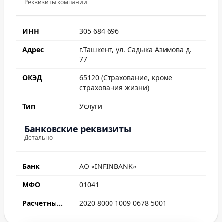
Реквизиты компании
ИНН
305 684 696
Адрес
г.Ташкент, ул. Садыка Азимова д.
77
ОКЭД
65120 (Страхование, кроме
страхования жизни)
Тип
Услуги
Банковские реквизиты
Детально
Банк
АО «INFINBANK»
МФО
01041
Расчетный счет
2020 8000 1009 0678 5001