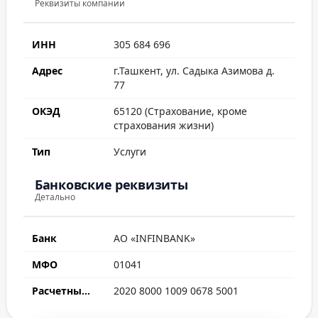
Реквизиты компании
ИНН
305 684 696
Адрес
г.Ташкент, ул. Садыка Азимова д.
77
ОКЭД
65120 (Страхование, кроме
страхования жизни)
Тип
Услуги
Банковские реквизиты
Детально
Банк
АО «INFINBANK»
МФО
01041
Расчетный счет
2020 8000 1009 0678 5001