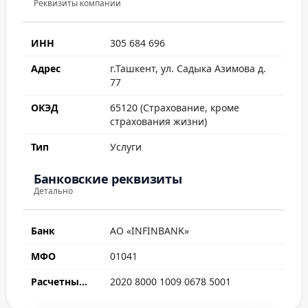
Реквизиты компании
ИНН
305 684 696
Адрес
г.Ташкент, ул. Садыка Азимова д.
77
ОКЭД
65120 (Страхование, кроме
страхования жизни)
Тип
Услуги
Банковские реквизиты
Детально
Банк
АО «INFINBANK»
МФО
01041
Расчетный счет
2020 8000 1009 0678 5001