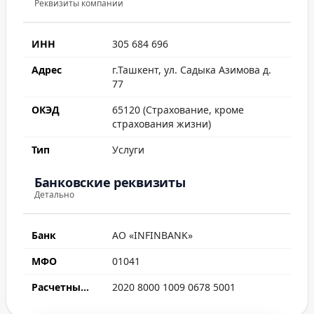
Реквизиты компании
ИНН
305 684 696
Адрес
г.Ташкент, ул. Садыка Азимова д.
77
ОКЭД
65120 (Страхование, кроме
страхования жизни)
Тип
Услуги
Банковские реквизиты
Детально
Банк
АО «INFINBANK»
МФО
01041
Расчетный счет
2020 8000 1009 0678 5001