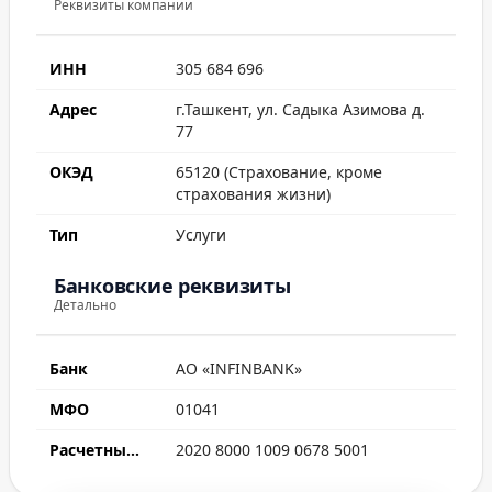
Реквизиты компании
ИНН
305 684 696
Адрес
г.Ташкент, ул. Садыка Азимова д.
77
ОКЭД
65120 (Страхование, кроме
страхования жизни)
Тип
Услуги
Банковские реквизиты
Детально
Банк
АО «INFINBANK»
МФО
01041
Расчетный счет
2020 8000 1009 0678 5001