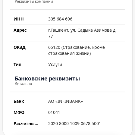
Реквизиты компании
ИНН
305 684 696
Адрес
г.Ташкент, ул. Садыка Азимова д.
77
ОКЭД
65120 (Страхование, кроме
страхования жизни)
Тип
Услуги
Банковские реквизиты
Детально
Банк
АО «INFINBANK»
МФО
01041
Расчетный счет
2020 8000 1009 0678 5001