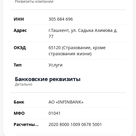
Реквизиты компании
ИНН
305 684 696
Адрес
г.Ташкент, ул. Садыка Азимова д.
77
ОКЭД
65120 (Страхование, кроме
страхования жизни)
Тип
Услуги
Банковские реквизиты
Детально
Банк
АО «INFINBANK»
МФО
01041
Расчетный счет
2020 8000 1009 0678 5001