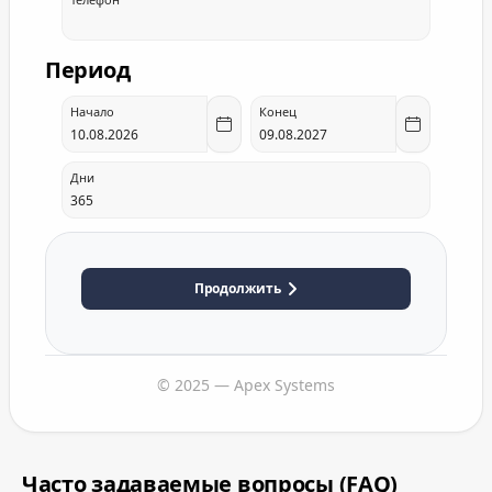
Период
Начало
Конец
Дни
Продолжить
© 2025 — Apex Systems
Часто задаваемые вопросы (FAQ)