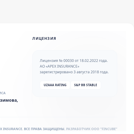
ЛИЦЕНЗИЯ
Лицензия № 00030 от 18.02.2022 года.
АО «APEX INSURANCE»
зарегистрировано 3 августа 2018 года.
UZAAA RATING
S&P BB STABLE
ИСА
 Азимова,
PEX INSURANCE. ВСЕ ПРАВА ЗАЩИЩЕНЫ.
РАЗРАБОТЧИК
OOO "FINCUBE"