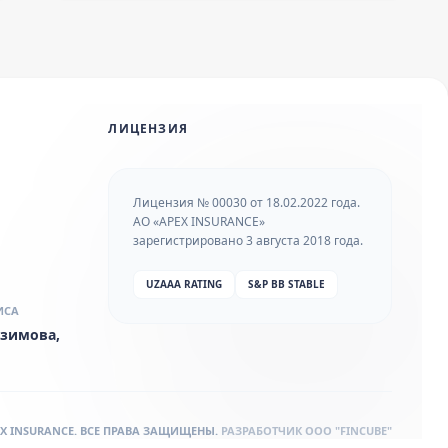
ЛИЦЕНЗИЯ
Лицензия № 00030 от 18.02.2022 года.
АО «APEX INSURANCE»
зарегистрировано 3 августа 2018 года.
UZAAA RATING
S&P BB STABLE
ИСА
 Азимова,
PEX INSURANCE. ВСЕ ПРАВА ЗАЩИЩЕНЫ.
РАЗРАБОТЧИК
OOO "FINCUBE"