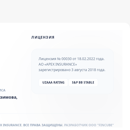
ЛИЦЕНЗИЯ
Лицензия № 00030 от 18.02.2022 года.
АО «APEX INSURANCE»
зарегистрировано 3 августа 2018 года.
UZAAA RATING
S&P BB STABLE
ИСА
 Азимова,
PEX INSURANCE. ВСЕ ПРАВА ЗАЩИЩЕНЫ.
РАЗРАБОТЧИК
OOO "FINCUBE"