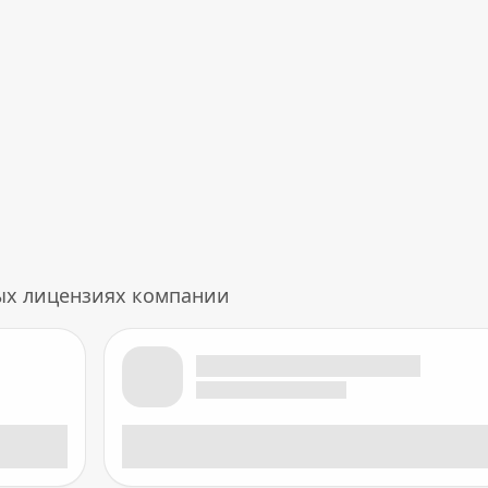
ых лицензиях компании