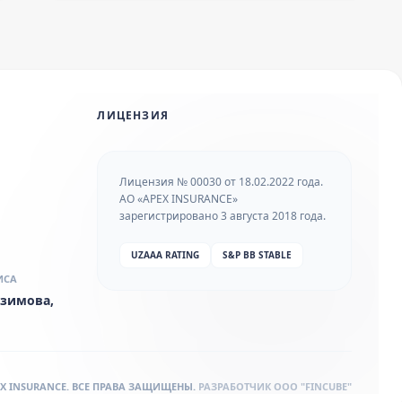
ЛИЦЕНЗИЯ
Лицензия № 00030 от 18.02.2022 года.
АО «APEX INSURANCE»
зарегистрировано 3 августа 2018 года.
UZAAA RATING
S&P BB STABLE
ИСА
 Азимова,
PEX INSURANCE. ВСЕ ПРАВА ЗАЩИЩЕНЫ.
РАЗРАБОТЧИК
OOO "FINCUBE"