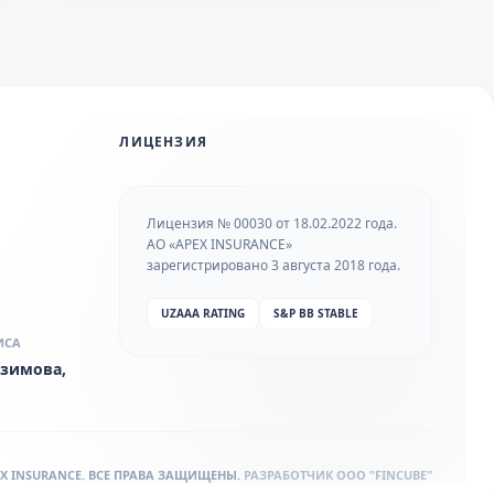
ЛИЦЕНЗИЯ
Лицензия № 00030 от 18.02.2022 года.
АО «APEX INSURANCE»
зарегистрировано 3 августа 2018 года.
UZAAA RATING
S&P BB STABLE
ИСА
 Азимова,
PEX INSURANCE. ВСЕ ПРАВА ЗАЩИЩЕНЫ.
РАЗРАБОТЧИК
OOO "FINCUBE"