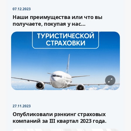
07.12.2023
Наши преимущества или что вы
получаете, покупая у нас
туристическую страховку
27.11.2023
−
+
Свернуть
16pt
Опубликовали рэнкинг страховых
компаний за III квартал 2023 года.