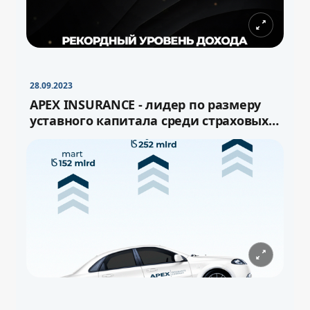
28.09.2023
APEX INSURANCE - лидер по размеру
уставного капитала среди страховых
компаний Узбекистана!
−
+
Свернуть
16pt