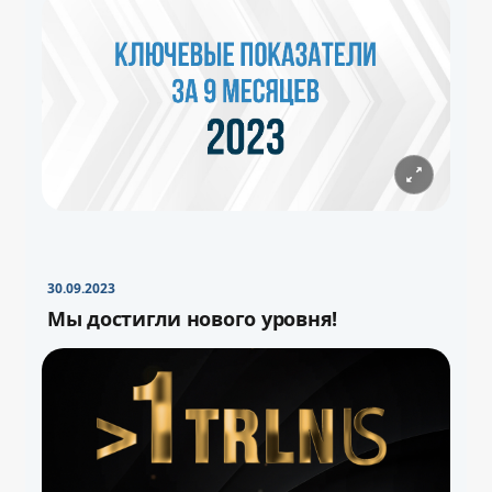
30.09.2023
Мы достигли нового уровня!
−
+
Свернуть
16pt