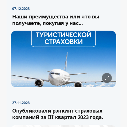
07.12.2023
Наши преимущества или что вы
получаете, покупая у нас
туристическую страховку
27.11.2023
−
+
Свернуть
16pt
Опубликовали рэнкинг страховых
компаний за III квартал 2023 года.