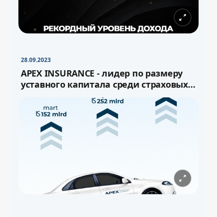
28.09.2023
APEX INSURANCE - лидер по размеру
уставного капитала среди страховых
компаний Узбекистана!
−
+
Свернуть
16pt