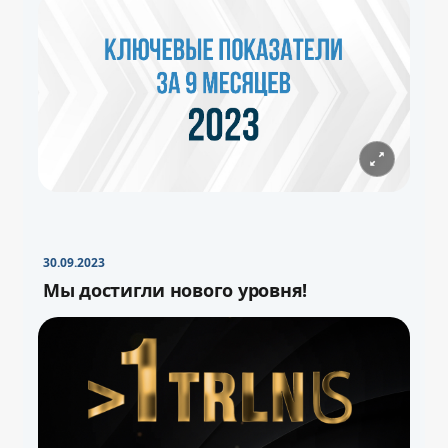
30.09.2023
Мы достигли нового уровня!
−
+
Свернуть
16pt