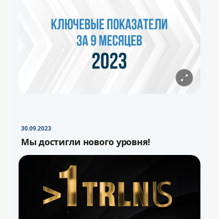
30.09.2023
Мы достигли нового уровня!
−
+
Свернуть
16pt