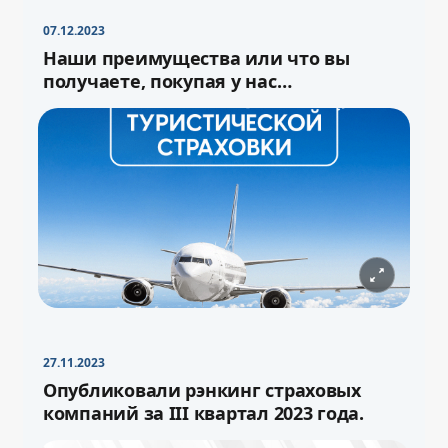
07.12.2023
Наши преимущества или что вы
получаете, покупая у нас
туристическую страховку
27.11.2023
−
+
Свернуть
16pt
Опубликовали рэнкинг страховых
компаний за III квартал 2023 года.