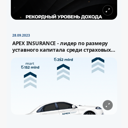
28.09.2023
APEX INSURANCE - лидер по размеру
уставного капитала среди страховых
компаний Узбекистана!
−
+
Свернуть
16pt