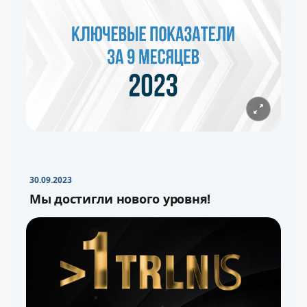
30.09.2023
Мы достигли нового уровня!
−
+
Свернуть
16pt