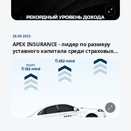
28.09.2023
APEX INSURANCE - лидер по размеру
уставного капитала среди страховых
компаний Узбекистана!
−
+
Свернуть
16pt