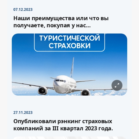
07.12.2023
Наши преимущества или что вы
получаете, покупая у нас
туристическую страховку
27.11.2023
−
+
Свернуть
16pt
Опубликовали рэнкинг страховых
компаний за III квартал 2023 года.