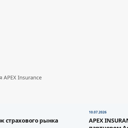
 APEX Insurance
10.07.2026
ж страхового рынка
APEX INSURA
партнером А