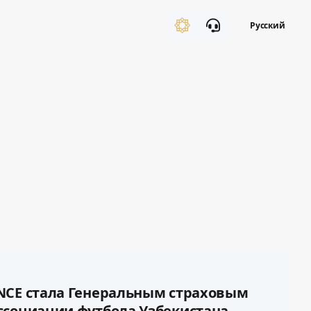
Русский
NCE стала Генеральным страховым
ссоциации футбола Узбекистана