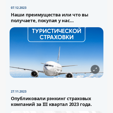
07.12.2023
Наши преимущества или что вы
получаете, покупая у нас
туристическую страховку
27.11.2023
−
+
Свернуть
16pt
Опубликовали рэнкинг страховых
компаний за III квартал 2023 года.