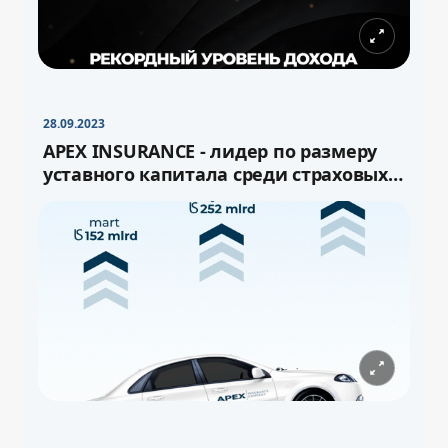
28.09.2023
APEX INSURANCE - лидер по размеру
уставного капитала среди страховых
компаний Узбекистана!
−
+
Свернуть
16pt