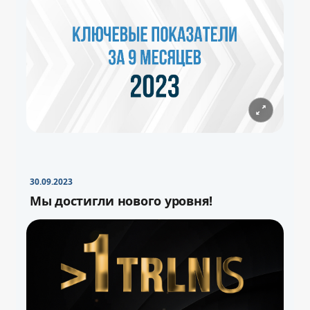
30.09.2023
Мы достигли нового уровня!
−
+
Свернуть
16pt