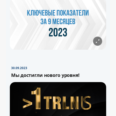
30.09.2023
Мы достигли нового уровня!
−
+
Свернуть
16pt