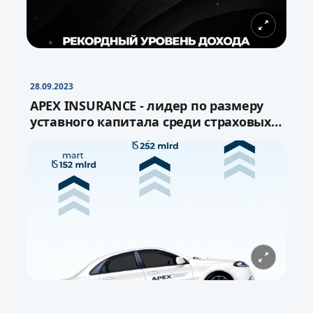
28.09.2023
APEX INSURANCE - лидер по размеру
уставного капитала среди страховых
компаний Узбекистана!
−
+
Свернуть
16pt