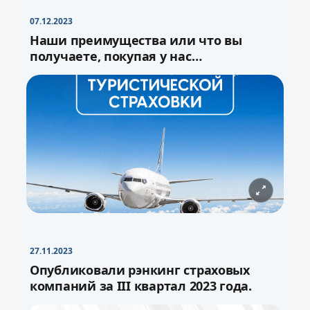
07.12.2023
Наши преимущества или что вы
получаете, покупая у нас
туристическую страховку
27.11.2023
−
+
Свернуть
16pt
Опубликовали рэнкинг страховых
компаний за III квартал 2023 года.