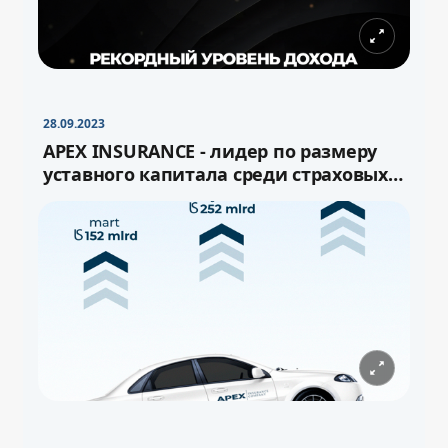
28.09.2023
APEX INSURANCE - лидер по размеру
уставного капитала среди страховых
компаний Узбекистана!
−
+
Свернуть
16pt