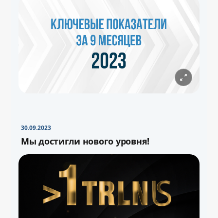
30.09.2023
Мы достигли нового уровня!
−
+
Свернуть
16pt