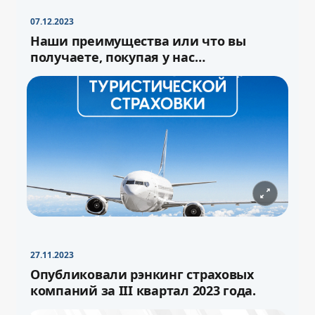
07.12.2023
Наши преимущества или что вы
получаете, покупая у нас
туристическую страховку
27.11.2023
−
+
Свернуть
16pt
Опубликовали рэнкинг страховых
компаний за III квартал 2023 года.