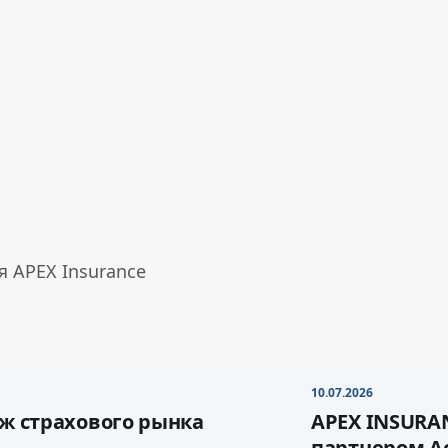
 APEX Insurance
10.07.2026
ж страхового рынка
APEX INSURA
партнером А