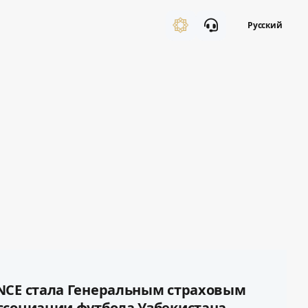
Русский
NCE стала Генеральным страховым
ссоциации футбола Узбекистана